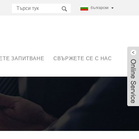
български
ЕТЕ ЗАПИТВАНЕ
СВЪРЖЕТЕ СЕ С НАС