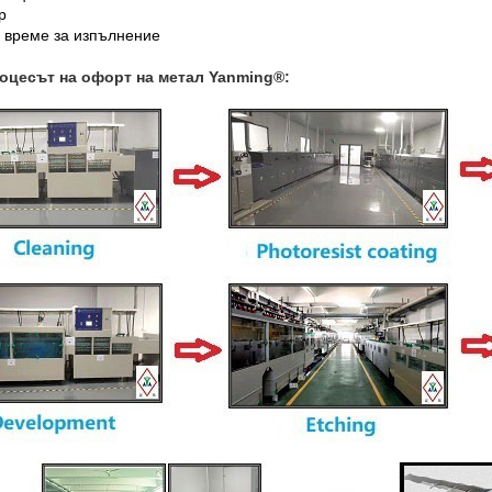
р
о време за изпълнение
оцесът на офорт на метал Yanming®: