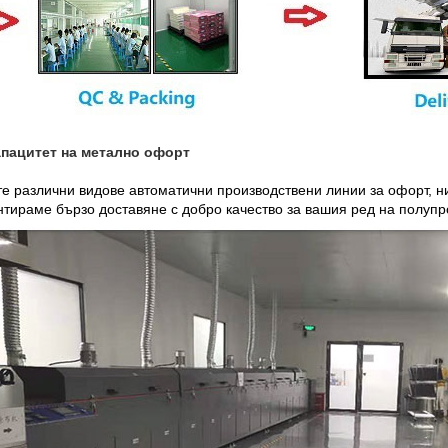
пацитет на метално офорт
е различни видове автоматични производствени линии за офорт, ни
нтираме бързо доставяне с добро качество за вашия ред на полуп