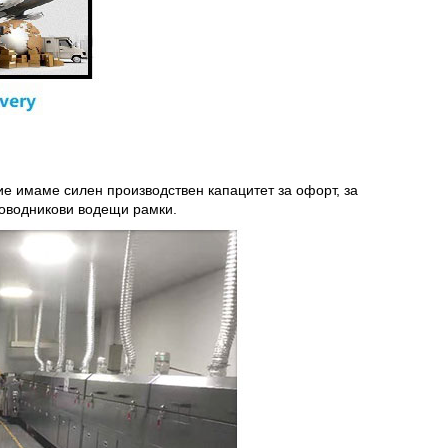
е имаме силен производствен капацитет за офорт, за
роводникови водещи рамки.