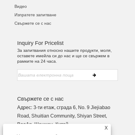
Видео
Изпратете запитване
Свържете се с нас
Inquiry For Pricelist
За запитвания относно нашите продукти, моля,
оставете имейла си до нас и ще се свържем в
рамките на 24 часа.
Свържете се с нас
Адрес: 3-ти етаж, сграда 6, No. 9 Jiejiabao
Road, Shuitian Community, Shiyan Street,
BaoAn, Шенжен, Китай
X
Тел:
+86-755-27926584