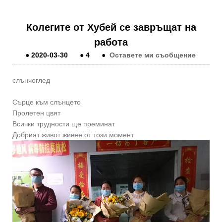
Колегите от Хубей се завръщат на
работа
●
2020-03-30
●
4
●
Оставете ми съобщение
слънчоглед
Сърце към слънцето
Пролетен цвят
Всички трудности ще преминат
Добрият живот живее от този момент